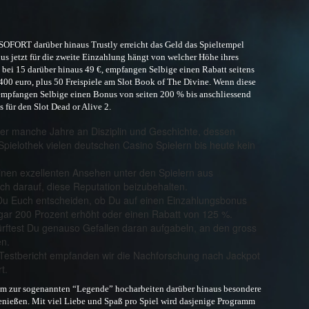
SOFORT darüber hinaus Trustly erreicht das Geld das Spieltempel
us jetzt für die zweite Einzahlung hängt von welcher Höhe ihres
 bei 15 darüber hinaus 49 €, empfangen Selbige einen Rabatt seitens
400 euro, plus 50 Freispiele am Slot Book of The Divine. Wenn diese
 empfangen Selbige einen Bonus von seiten 200 % bis anschliessend
 für den Slot Dead or Alive 2.
ber manche Jahre an Disziplin und Geschichte, dessen
pielothek vielen deutschen Casino Spielern bis heute kein
einen exzellenten Ansehen unter den Spielern aus
ich darauf, diese Reputation beizubehalten.
Du Euch entscheiden, ob Du auf einen Einzahlungsbonus
gar 200 Prozent erhöht oder einen Rabatt von 125 %.
dürftest Du genauso Gefallen daran aufgabeln, an den gross
en.
estbericht empfanden wir die Nachforschung nach Jackpot
t.
sam zur sogenannten “Legende” hocharbeiten darüber hinaus besondere
genießen. Mit viel Liebe und Spaß pro Spiel wird dasjenige Programm