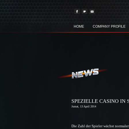
HOME
COMPANY PROFILE
SPEZIELLE CASINO IN
Jumat, 13 April 2014
Die Zahl der Spieler wächst normale