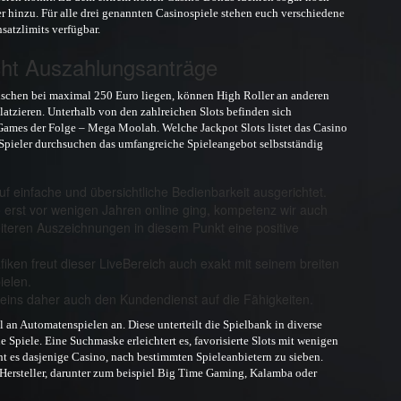
ker hinzu. Für alle drei genannten Casinospiele stehen euch verschiedene
satzlimits verfügbar.
ht Auszahlungsanträge
ischen bei maximal 250 Euro liegen, können High Roller an anderen
platzieren. Unterhalb von den zahlreichen Slots befinden sich
Games der Folge – Mega Moolah. Welche Jackpot Slots listet das Casino
 Spieler durchsuchen das umfangreiche Spieleangebot selbstständig
uf einfache und übersichtliche Bedienbarkeit ausgerichtet.
erst vor wenigen Jahren online ging, kompetenz wir auch
teren Auszeichnungen in diesem Punkt eine positive
ken freut dieser LiveBereich auch exakt mit seinem breiten
ielen.
eins daher auch den Kundendienst auf die Fähigkeiten.
l an Automatenspielen an. Diese unterteilt die Spielbank in diverse
 Spiele. Eine Suchmaske erleichtert es, favorisierte Slots mit wenigen
ht es dasjenige Casino, nach bestimmten Spieleanbietern zu sieben.
 Hersteller, darunter zum beispiel Big Time Gaming, Kalamba oder