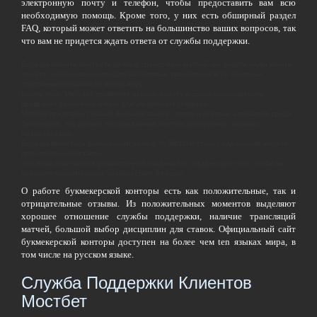
электронную почту и телефон, чтобы предоставить вам всю
необходимую помощь. Кроме того, у них есть обширный раздел
FAQ, который может ответить на большинство ваших вопросов, так
что вам не придется ждать ответа от службы поддержки.
Если вы любите смотреть прямые трансляции матчей, вы будете рады узнать,
что это онлайн-казино предлагает прямые трансляции всех основных
спортивных событий по всему миру.
Кроме того, Мостбет проявляет особую заботу о своих пользователях,
предлагая различные опции для управления ставками.
Mostbet предлагает самый большой выбор слотов и игровых автоматов среди
букмекеров, что делает его идеальным местом для игроков, ищущих
разнообразия.
Если вы являетесь поклонником хоккея, то Mostbet станет идеальным местом
для совершения ставок.
Эти игры отличаются реалистичной графикой и созданы для того, чтобы вы
получили максимальное удовольствие от игры.
О работе букмекерской конторы есть как положительные, так и
отрицательные отзывы. Из положительных моментов выделяют
хорошее отношение службы поддержки, наличие трансляций
матчей, большой выбор дисциплин для ставок. Официальный сайт
букмекерской конторы доступен на более чем ten языках мира, в
том числе на русском языке.
Служба Поддержки Клиентов
Мостбет