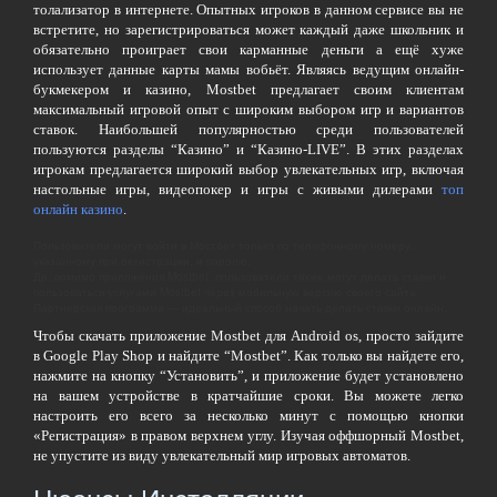
толализатор в интернете. Опытных игроков в данном сервисе вы не
встретите, но зарегистрироваться может каждый даже школьник и
обязательно проиграет свои карманные деньги а ещё хуже
использует данные карты мамы вобьёт. Являясь ведущим онлайн-
букмекером и казино, Mostbet предлагает своим клиентам
максимальный игровой опыт с широким выбором игр и вариантов
ставок. Наибольшей популярностью среди пользователей
пользуются разделы “Казино” и “Казино-LIVE”. В этих разделах
игрокам предлагается широкий выбор увлекательных игр, включая
настольные игры, видеопокер и игры с живыми дилерами
топ
онлайн казино
.
Пользователи могут войти в Мостбет только по телефонному номеру,
указанному при регистрации, и паролю.
Да, помимо приложения Mostbet, пользователи также могут делать ставки и
пользоваться услугами Mostbet через мобильную версию своего сайта.
Партнерская программа — идеальный способ начать делать ставки онлайн.
Чтобы скачать приложение Mostbet для Android os, просто зайдите
в Google Play Shop и найдите “Mostbet”. Как только вы найдете его,
нажмите на кнопку “Установить”, и приложение будет установлено
на вашем устройстве в кратчайшие сроки. Вы можете легко
настроить его всего за несколько минут с помощью кнопки
«Регистрация» в правом верхнем углу. Изучая оффшорный Mostbet,
не упустите из виду увлекательный мир игровых автоматов.