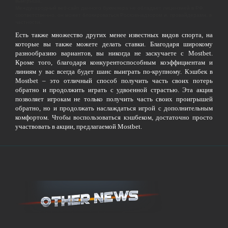
выигрыша.
Международный веб-сайт данного букмекера не обладает лицензией в РФ,
соответственно, он может блокироваться Роскомнадзором и, провайдерами, в
частности.
Есть также множество других менее известных видов спорта, на
которые вы также можете делать ставки. Благодаря широкому
разнообразию вариантов, вы никогда не заскучаете с Mostbet.
Кроме того, благодаря конкурентоспособным коэффициентам и
линиям у вас всегда будет шанс выиграть по-крупному. Кэшбек в
Mostbet – это отличный способ получить часть своих потерь
обратно и продолжить играть с удвоенной страстью. Эта акция
позволяет игрокам не только получить часть своих проигрышей
обратно, но и продолжать наслаждаться игрой с дополнительным
комфортом. Чтобы воспользоваться кэшбеком, достаточно просто
участвовать в акции, предлагаемой Mostbet.