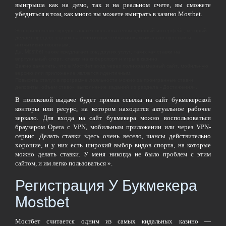
выигрыша как на демо, так и на реальном счете, вы сможете
убедиться в том, как много вы можете выиграть в казино Mostbet.
Это приложение предоставляет пользователям удобный интерфейс, который
делает процесс ставок на спортивные события максимально простым и
интуитивно понятным.
Да, Mostbet также предлагает ряд других услуг, таких как ставки на
виртуальный спорт, ставки на киберспорт и игры в казино.
Важно заметить, что в Мостбет вход через полноразмерный сайт, мобильную
версию или приложение является идентичным.
Повысить статус в программе лояльности можно за проигранные ставки,
депозиты, объем ставок, выполнение заданий из раздела «Достижения».
В поисковой выдаче будет прямая ссылка на сайт букмекерской
конторы или ресурс, на котором находится актуальное рабочее
зеркало. Для входа на сайт букмекера можно воспользоваться
браузером Opera с VPN, мобильным приложении или через VPN-
сервис. Делать ставки здесь очень весело, шансы действительно
хорошие, и у них есть широкий выбор видов спорта, на которые
можно делать ставки. У меня никогда не было проблем с этим
сайтом, и им легко пользоваться ».
Регистрация У Букмекера
Mostbet
Мостбет считается одним из самых кидальных казино —