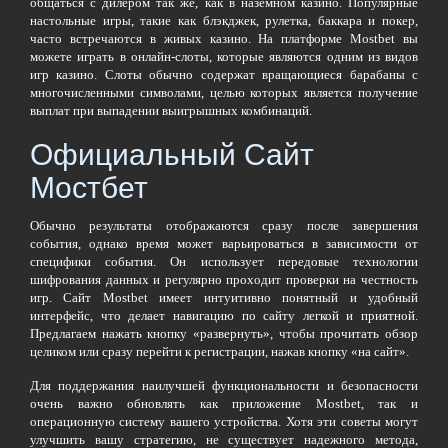
общаться с дилером так же, как в наземном казино. Популярные
настольные игры, такие как блэкджек, рулетка, баккара и покер,
часто встречаются в живых казино. На платформе Mostbet вы
можете играть в онлайн-слоты, которые являются одним из видов
игр казино. Слоты обычно содержат вращающиеся барабаны с
многочисленными символами, целью которых является получение
выплат при выпадении выигрышных комбинаций.
Официальный Сайт
Мостбет
Обычно результаты отображаются сразу после завершения
события, однако время может варьироваться в зависимости от
специфики события. Он использует передовые технологии
шифрования данных и регулярно проходит проверки на честность
игр. Сайт Mostbet имеет интуитивно понятный и удобный
интерфейс, что делает навигацию по сайту легкой и приятной.
Предлагаем нажать кнопку «развернуть», чтобы прочитать обзор
целиком или сразу перейти к регистрации, нажав кнопку «на сайт».
Для поддержания наилучшей функциональности и безопасности
очень важно обновлять как приложение Mostbet, так и
операционную систему вашего устройства. Хотя эти советы могут
улучшить вашу стратегию, не существует надежного метода,