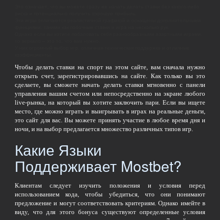
Это означает, что вы можете сразу же начать делать ставки без какого-либо
риска и потенциально получить хорошую прибыль.
Эти игры отличаются реалистичной графикой и оснащены дополнительными
функциями, такими как побочные ставки и игра на несколько рук.
Однако если вы хотите побаловать себя разнообразными азартными играми,
то зеркало – это то, что вам нужно.
У них огромный выбор игр, отличная техническая поддержка и отличные
коэффициенты.
Чтобы делать ставки на спорт на этом сайте, вам сначала нужно
открыть счет, зарегистрировавшись на сайте. Как только вы это
сделаете, вы сможете начать делать ставки мгновенно с панели
управления вашим счетом или непосредственно на экране любого
live-рынка, на который вы хотите заключить пари. Если вы ищете
место, где можно играть и выигрывать в играх на реальные деньги,
это сайт для вас. Вы можете принять участие в любое время дня и
ночи, и на выбор предлагается множество различных типов игр.
Какие Языки
Поддерживает Mostbet?
Клиентам следует изучить положения и условия перед
использованием кода, чтобы убедиться, что они понимают
предложение и могут соответствовать критериям. Однако имейте в
виду, что для этого бонуса существуют определенные условия