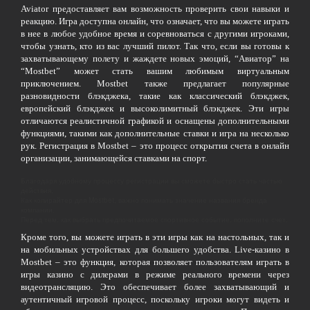
Aviator предоставляет вам возможность проверить свои навыки и
реакцию. Игра доступна онлайн, что означает, что вы можете играть
в нее в любое удобное время и соревноваться с другими игроками,
чтобы узнать, кто из вас лучший пилот. Так что, если вы готовы к
захватывающему полету и жаждете новых эмоций, “Авиатор” на
“Mostbet” может стать вашим любимым виртуальным
приключением. Mostbet также предлагает популярные
разновидности блэкджека, такие как классический блэкджек,
европейский блэкджек и высоколимитный блэкджек. Эти игры
отличаются реалистичной графикой и оснащены дополнительными
функциями, такими как дополнительные ставки и игра на несколько
рук. Регистрация в Mostbet – это процесс открытия счета в онлайн
организации, занимающейся ставками на спорт.
Благодаря удобному процессу регистрации вы сможете быстро стать частью
действия.
Как копирайтер для Mostbet, важно понимать значение названия бренда
компании.
Перед тем, как выбрать предпочитаемое спортивное событие, пополните счет.
Кроме того, вы можете играть в эти игры как на настольных, так и
на мобильных устройствах для большего удобства. Live-казино в
Mostbet – это функция, которая позволяет пользователям играть в
игры казино с дилерами в режиме реального времени через
видеотрансляцию. Это обеспечивает более захватывающий и
аутентичный игровой процесс, поскольку игроки могут видеть и