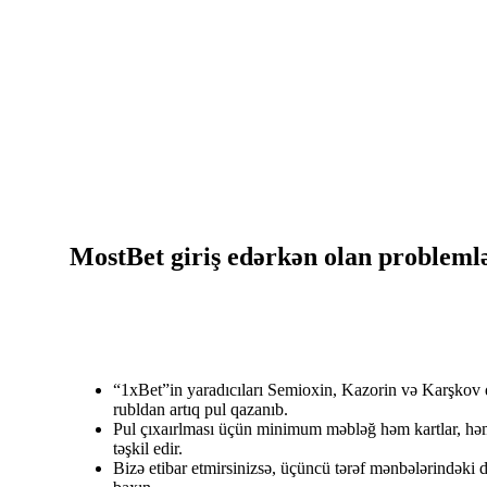
Məlumatları daxil etdikdən sonra təstiq maili qeyd etdiyiniz e-mail adr
ilə hesabınızı təstiqləməyiniz tövsiyə olunandır. Sosial şəbəkələr vasit
sadə və sürətlidir. Bu hissədə sizdən sadəcə hesabınızın valyutası və
şəbəkəniz tələb olunur. Qeydiyyat prosesinizi “Facebook, Google, Vkon
sosial şəbəkələr vasitəsi ilə tamamlaya bilərsiniz. Onu da qeyd etmək i
tələbləri də normal hesab edilə bilər.
Burada matç öncəsi mərc marketlərinin sayı canlı yayımdakı mərc marke
matçlar üçün də kifayət qədər çox mərc marketi var. Yuxarıda da gör
kifayət qədər kreativ, maraqlı və əyləncəli mərc marketləri mövcuddur. 
neçəsini burada qeyd etdik, mərc kontorunda yuxarıda gördüklərinizdə
marketləri də mövcuddur.
MostBet giriş edərkən olan probleml
Mostbet yukle tətbiqini smartfon vasitəsilə açaraq istifadə edirik. Lazı
qeydiyyatdan keçirik. Android (6,6 MB yer tutan versiya 1.2) üçün tət
saytında yükləmək mümkündür. Mostbet.ru saytına daxil olun və porta
işarəsinə basın.
“1xBet”in yaradıcıları Semioxin, Kazorin və Karşkov 
rubldan artıq pul qazanıb.
Pul çıxaırlması üçün minimum məbləğ həm kartlar, hə
təşkil edir.
Bizə etibar etmirsinizsə, üçüncü tərəf mənbələrindəki di