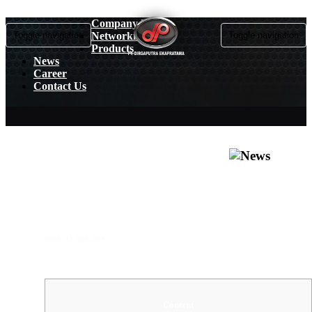
Company Profile
Toggle navigation
Networking
Toggle navigation
Products
News
Career
Contact Us
MOSTBET AZ MOST BET CASINO QEYDIYY
APP
Jumat, 13 April 2014
Content