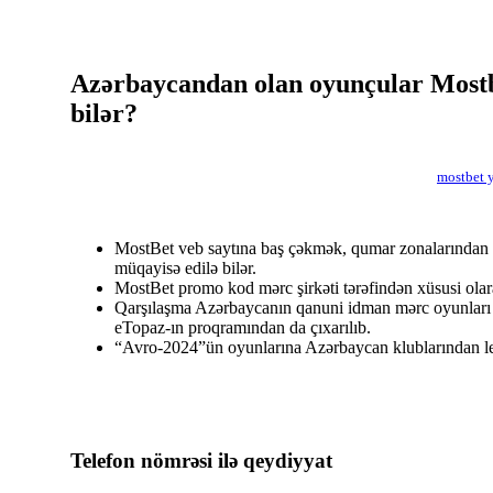
bonus alır. Təklifin ölçüsü və istifadə şərtləri administrasiya tərəfindən 
yaddaqalan tarixlər üçün onlayn qumar platforması eksklüziv promosyo
imkanı təklif edir.
Azərbaycandan olan oyunçular Mostbe
bilər?
Mostbet az giris onlayn saytında depozitinizə görə bonus qazanın! M
qazanan bukmekerdir. Bir çox bonusla yanaşı istifadəçilərinə
mostbet 
çıxarmaq imkanlarıda təqdim edir. Mostbet.az saytına daxil olun və s
edin.
MostBet veb saytına baş çəkmək, qumar zonalarından 
müqayisə edilə bilər.
MostBet promo kod mərc şirkəti tərəfindən xüsusi olara
Qarşılaşma Azərbaycanın qanuni idman mərc oyunları 
eTopaz-ın proqramından da çıxarılıb.
“Avro-2024”ün oyunlarına Azərbaycan klublarından leg
Mostbet tətbiqinin iOS-da quraşdırması cihazın iOS versiyasının 11.0-
mümkündür. Mostbet tətbiqləri imkanlarına görə masaüstü saytından ge
tədbirlərinin nəticələrini izləməyə, Canlı və Prematch tədbirlərinə müx
Telefon nömrəsi ilə qeydiyyat