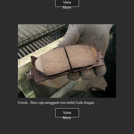
View
More
Gresik - Baru saja mengganti rem mobil Anda dengan. . .
View
More