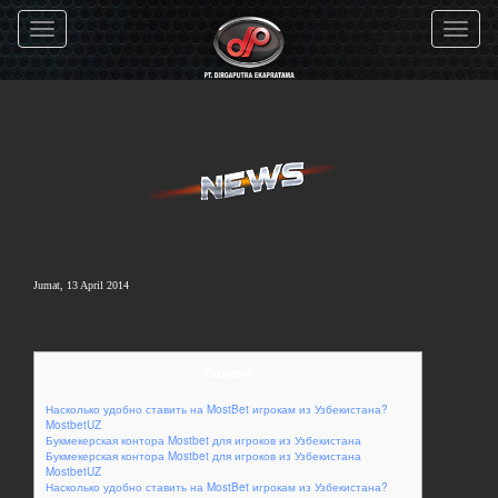
Toggle
Toggle
navigation
navigati
Jumat, 13 April 2014
Content
Насколько удобно ставить на MostBet игрокам из Узбекистана?
MostbetUZ
Букмекерская контора Mostbet для игроков из Узбекистана
Букмекерская контора Mostbet для игроков из Узбекистана
MostbetUZ
Насколько удобно ставить на MostBet игрокам из Узбекистана?