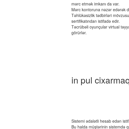
mərc etmək imkanı da var.
Mərc kontoruna nəzər edərək daha
Təhlükəsizlik tədbirləri mövzus
sertifikatından istifadə edir.
Təcrübəli oyunçular virtual tə
görürlər.
Təyyarə təyin edilmiş göstəriciyə ça
tanınmış qumar platformalarında sübut
game tərtibatçıları yalnız sübut edilm
aldatmadan qorxmaya bilər və harada
2020-ci ildə platformada peyda oldu.
game rahatlığını və istifadəsinin asa
in pul cixarma
Hesabı doldurmaq üçün Visa və ya Ma
istifadə edə bilərsiniz. Bir neçə dəq
götürmək üçün ziyarətçi yoxlamadan
şəxsiyyəti təsdiq edən sənədin surət
çıxarılması üçün ərizəni təsdiq edəcə
Sistemi ədalətli hesab edən isti
Bu halda müştərinin sistemdə q