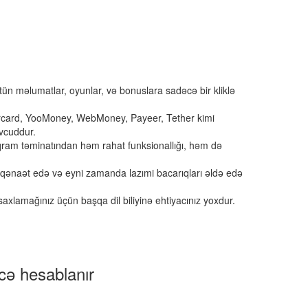
ə virtual dizaynı orijinal onlayn formatdan fərqlənmir. Bu baxımdan,
ən İnternet istifadəçisi funksionallıqda naviqasiya edə biləcək. Növbəti
a ilə tanış ola bilər. Quraşdırılmış Aviator game sizə virtual mərclər
verəcək, həm də öz strategiyanızı formalaşdırmağa imkan verəcək.
 gələcəkdə real mərc etməyə və əsl böyük qələbə qazanmağa imkan
ütün məlumatlar, oyunlar, və bonuslara sadəcə bir kliklə
tercard, YooMoney, WebMoney, Payeer, Tether kimi
vcuddur.
ram təminatından həm rahat funksionallığı, həm də
ula qənaət edə və eyni zamanda lazımi bacarıqları əldə edə
axlamağınız üçün başqa dil biliyinə ehtiyacınız yoxdur.
kvat nəticə verir. Ümumiyyətlə, oyun həm yeni başlayanlar, həm də
r. Biz daha yaxşı və daha fərdiləşdirilmiş xidmət təklif etmək üçün
ecə hesablanır
i əvvəlcədən öz taktikasını formalaşdıra biləcək. Yeni başlayanlar üçün
m. Strategiya alınan statistik məlumatlar əsasında hazırlanmışdır.