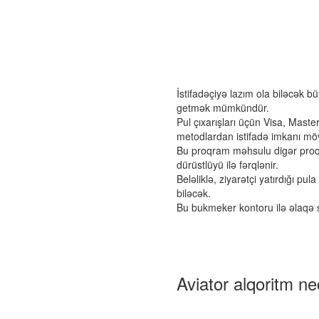
Quraşdırılmış proqramın interfeysi v
təcrübəsindən asılı olmayaraq istənil
oyun bitdikdən sonra müştəri statistik
etməklə yaxşı vaxt keçirməyə imkan 
Hazırlanmış taktika, öz növbəsində,
verəcək.
İstifadəçiyə lazım ola biləcək b
getmək mümkündür.
Pul çıxarışları üçün Visa, Mas
metodlardan istifadə imkanı mö
Bu proqram məhsulu digər proq
dürüstlüyü ilə fərqlənir.
Beləliklə, ziyarətçi yatırdığı p
biləcək.
Bu bukmeker kontoru ilə əlaqə s
Təsadüfi odds generatoru həmişə ade
təcrübəli mütəxəssislər üçün uyğundu
kukilərdən istifadə edirik.
Aviator alqoritm n
Beləliklə, virtual klubların müştəris
uyğun olan ən asan və ən sərfəli seçi