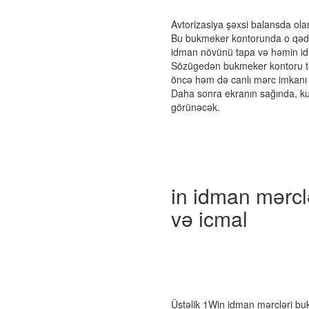
Avtorizasiya şəxsi balansda olan
Bu bukmeker kontorunda o qədər
idman növünü tapa və həmin id
Sözügedən bukmeker kontoru tək
öncə həm də canlı mərc imkanı 
Daha sonra ekranın sağında, ku
görünəcək.
İstifadəçinin Aviator game gamenu 
dayandırarsa, vəsait “yanacaq”. Təcr
görürlər. Beləliklə, hətta təcrübəsiz b
getməyin və pulu vaxtında balansa ç
in idman mərcl
və icmal
Hesabınızı təstiqlətmək üçün sizə ai
səbəbdən 1Win qeydiyyat mərhələsin
var. Təbii ki, bu bukmeker kontorun
nəzər edərək daha maraqlı və əyləncəli
Üstəlik 1Win idman mərcləri buk