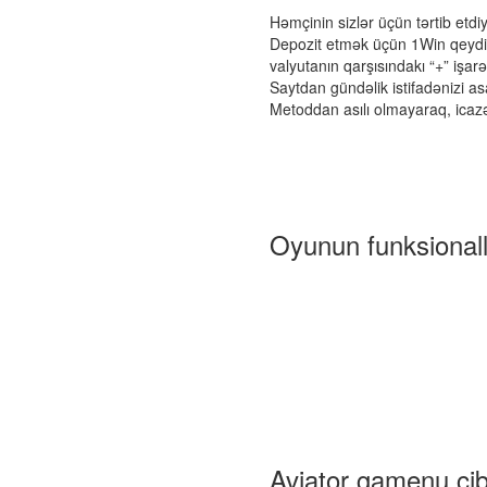
Həmçinin sizlər üçün tərtib etdiy
Depozit etmək üçün 1Win qeydiy
valyutanın qarşısındakı “+” işarə
Saytdan gündəlik istifadənizi as
Metoddan asılı olmayaraq, icaz
IOS cihazları üçün 1Win mobil tətbi
kontoruna daxil olmaq olar. Həmçinin
daha sürətli şəkildə daxil ola bilər. 
Lakin sizin istifadə etdiyiniz ödəmə
Oyunun funksionall
Beləliklə, yatırılan pulu itirmirəm 
təşəkkür edirik. Sistemi yalanda it
məlumatları daim təhlil edirəm.
Yatırılan ilk məbləğ sizə real uduşla
keçirməyə kömək edəcək gözəl bonus
kifayətdir. Mərcün ölçüsü və digər va
qumar portalının ziyarətçisi dəstək x
məlumatları təqdim edəcək.
Aviator gamenu ci