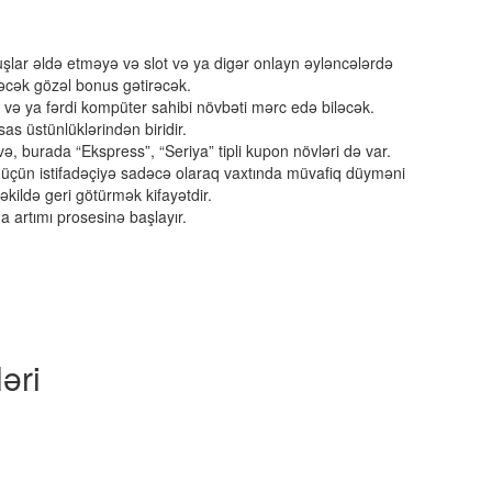
birliyi üçün yazılmalı olan uzun mesajlar üçünsə e-mail ilə əlaqə
duşlar əldə etməyə və slot və ya digər onlayn əyləncələrdə
əcək gözəl bonus gətirəcək.
ı və ya fərdi kompüter sahibi növbəti mərc edə biləcək.
as üstünlüklərindən biridir.
, burada “Ekspress”, “Seriya” tipli kupon növləri də var.
üçün istifadəçiyə sadəcə olaraq vaxtında müvafiq düyməni
kildə geri götürmək kifayətdir.
artımı prosesinə başlayır.
əlumatlar rəsmi veb-saytın müvafiq bölməsində yerləşir. 1win aviator
n tanınmış və sevilən bir oyundur. Həm təcrübəli qumarbaz, həm də yeni
tı əldə edə bilərlər. Yalnız səlahiyyətli müştəri real uduşları ala bilər.
 sosial şəbəkə vasitəsilə həyata keçirilə bilər. Qumar əyləncəsinin
və şifrə ilə tanış olmalıdır.
əri
və ya cib qaceti vasitəsilə onlayn kazino sisteminə daxil olmaq üçün
üçün portalın müştərisi balansını doldurmalıdır. Bonus promosyonu
rüləcək. Bonus proqramının təfərrüatları ilə müvafiq bölmədə tanış
sləhət almaq olar.