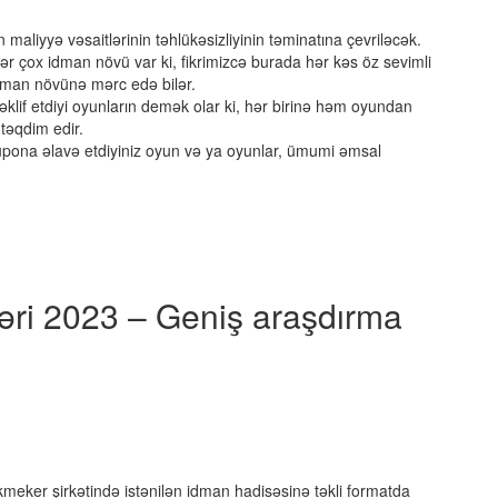
 maliyyə vəsaitlərinin təhlükəsizliyinin təminatına çevriləcək.
 çox idman növü var ki, fikrimizcə burada hər kəs öz sevimli
man növünə mərc edə bilər.
lif etdiyi oyunların demək olar ki, hər birinə həm oyundan
təqdim edir.
pona əlavə etdiyiniz oyun və ya oyunlar, ümumi əmsal
tamamlamağa vaxtı olmasa və eyni zamanda təyyarə qalxmağı
übəli oyunçular mərcləri 2-3 dəfə çoxaltmağa diqqət yetirməyi məsləhət
ir başlanğıc da Aviator bir mükafat tələb edə bilər. Əsas odur ki, riskə
atdıran düyməni sıxın.
əri 2023 – Geniş araşdırma
d rəsmi sənədin foto-şəklini bukmeker kontoruna təqdim etməlisiniz. Bu
də qeyd etdiyiniz məlumatların doğruluğuna diqqət yetirməkdə fayda
un təklif etdiyi mərc marketləri bununla yekunlaşmır. Mərc kontoruna
 mərc seçimləri ilə tanış ola bilərsiniz.
meker şirkətində istənilən idman hadisəsinə təkli formatda