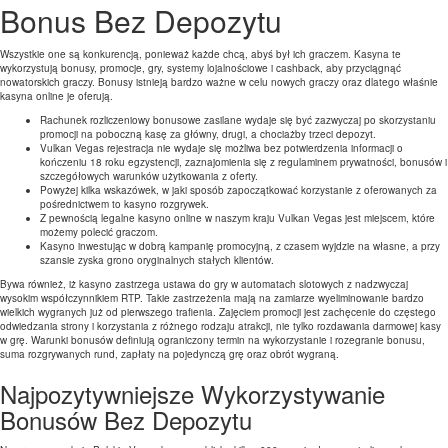
Bonus Bez Depozytu
Wszystkie one są konkurencją, ponieważ każde chcą, abyś był ich graczem. Kasyna te
wykorzystują bonusy, promocje, gry, systemy lojalnościowe i cashback, aby przyciągnąć
nowatorskich graczy. Bonusy istnieją bardzo ważne w celu nowych graczy oraz dlatego właśnie
kasyna online je oferują.
Rachunek rozliczeniowy bonusowe zasilane wydaje się być zazwyczaj po skorzystaniu
promocji na poboczną kasę za główny, drugi, a chociażby trzeci depozyt.
Vulkan Vegas rejestracja nie wydaje się możliwa bez potwierdzenia informacji o
kończeniu 18 roku egzystencji, zaznajomienia się z regulaminem prywatności, bonusów i
szczegółowych warunków użytkowania z oferty.
Powyżej kilka wskazówek, w jaki sposób zapoczątkować korzystanie z oferowanych za
pośrednictwem to kasyno rozgrywek.
Z pewnością legalne kasyno online w naszym kraju Vulkan Vegas jest miejscem, które
możemy polecić graczom.
Kasyno inwestując w dobrą kampanię promocyjną, z czasem wyjdzie na własne, a przy
szansie zyska grono oryginalnych stałych klientów.
Bywa również, iż kasyno zastrzega ustawa do gry w automatach slotowych z nadzwyczaj
wysokim współczynnikiem RTP. Takie zastrzeżenia mają na zamiarze wyeliminowanie bardzo
wielkich wygranych już od pierwszego trafienia. Zajęciem promocji jest zachęcenie do częstego
odwiedzania strony i korzystania z różnego rodzaju atrakcji, nie tylko rozdawania darmowej kasy
w grę. Warunki bonusów definiują ograniczony termin na wykorzystanie i rozegranie bonusu,
suma rozgrywanych rund, zapłaty na pojedynczą grę oraz obrót wygraną.
Najpozytywniejsze Wykorzystywanie
Bonusów Bez Depozytu