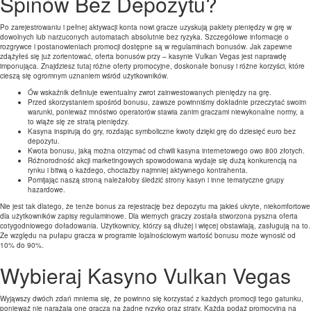
Spinów Bez Depozytu?
Po zarejestrowaniu i pełnej aktywacji konta nowi gracze uzyskują pakiety pieniędzy w grę w
dowolnych lub narzuconych automatach absolutnie bez ryzyka. Szczegółowe informacje o
rozgrywce i postanowieniach promocji dostępne są w regulaminach bonusów. Jak zapewne
zdążyłeś się już zorientować, oferta bonusów przy – kasynie Vulkan Vegas jest naprawdę
imponująca. Znajdziesz tutaj różne oferty promocyjne, doskonałe bonusy i różne korzyści, które
cieszą się ogromnym uznaniem wśród użytkowników.
Ów wskaźnik definiuje ewentualny zwrot zainwestowanych pieniędzy na grę.
Przed skorzystaniem spośród bonusu, zawsze powinniśmy dokładnie przeczytać swoim
warunki, ponieważ mnóstwo operatorów stawia zanim graczami niewykonalne normy, a
to wiąże się ze stratą pieniędzy.
Kasyna inspirują do gry, rozdając symboliczne kwoty dzięki grę do dziesięć euro bez
depozytu.
Kwota bonusu, jaką można otrzymać od chwili kasyna internetowego owo 800 złotych.
Różnorodność akcji marketingowych spowodowana wydaje się dużą konkurencją na
rynku i bitwą o każdego, chociażby najmniej aktywnego kontrahenta.
Pomijając naszą stroną należałoby śledzić strony kasyn i inne tematyczne grupy
hazardowe.
Nie jest tak dlatego, że tenże bonus za rejestrację bez depozytu ma jakieś ukryte, niekomfortowe
dla użytkowników zapisy regulaminowe. Dla wiernych graczy została stworzona pyszna oferta
cotygodniowego doładowania. Użytkownicy, którzy są dłużej i więcej obstawiają, zasługują na to.
Ze względu na pułapu gracza w programie lojalnościowym wartość bonusu może wynosić od
10% do 90%.
Wybieraj Kasyno Vulkan Vegas
Wyjąwszy dwóch zdań mniema się, że powinno się korzystać z każdych promocji tego gatunku,
ponieważ nie narażają one gracza na żadne ryzyko oraz straty. Każda podaż promocyjna na