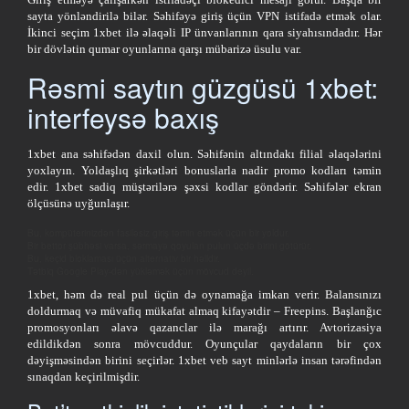
sayta yönləndirilə bilər. Səhifəyə giriş üçün VPN istifadə etmək olar.
İkinci seçim 1xbet ilə əlaqəli IP ünvanlarının qara siyahısındadır. Hər
bir dövlətin qumar oyunlarına qarşı mübarizə üsulu var.
Rəsmi saytın güzgüsü 1xbet:
interfeysə baxış
1xbet ana səhifədən daxil olun. Səhifənin altındakı filial əlaqələrini
yoxlayın. Yoldaşlıq şirkətləri bonuslarla nadir promo kodları təmin
edir. 1xbet sadiq müştərilərə şəxsi kodlar göndərir. Səhifələr ekran
ölçüsünə uyğunlaşır.
Bu, kompüterinizdən fasiləsiz giriş təmin etmək üçün bir yoldur.
Bir bettor şübhəsi varsa, sərmayə qoyulan pulun üçdə birini götürür.
Bu, keçid bloklaması üçün alternativ bir həlldir.
Tətbiq Google Play-dən yükləmək üçün mövcud deyil.
1xbet, həm də real pul üçün də oynamağa imkan verir. Balansınızı
doldurmaq və müvafiq mükafat almaq kifayətdir – Freepins. Başlanğıc
promosyonları əlavə qazanclar ilə marağı artırır. Avtorizasiya
edildikdən sonra mövcuddur. Oyunçular qaydaların bir çox
dəyişməsindən birini seçirlər. 1xbet veb sayt minlərlə insan tərəfindən
sınaqdan keçirilmişdir.