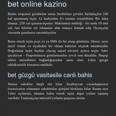
bet online kazino
Bütün nöqtələri gəzdikdən sonra freebetlərə çevrilir. İstifadəçilər 100
bal qazanmaq üçün 12 hadisədən 8-i təxmin etməlidirlər. Bir daha
alsanız, 250 xal qazanacaqsınız. Maksimum məbləğ – bir anda 10 min
xal. Ani biletlər tez ödəmələr əldə etməyə kömək edir. Oyunçular
vaxtında qərarlarını tənzimləyirlər.
Bunu etmək üçün poçt və ya SMS ilə bir əlaqə göndərin. Onsuz, saytı
daxil etmək və siyahıdan bir idman bahisini seçmək mümkündür.
Doğrulama üçün faydalı olacaq sənəd növünü ayrıca seçin. Səhv
qeydiyyat – Pasportunuzu göndərməzdən əvvəl onu düzəldin. Həqiqi
rabitə metodlarını bağladığınızdan əmin olun. 1xbet güzgü
təhlükəsizlik hissəsinə malikdir.
bet güzgü vasitəsilə canlı bahis
Xüsusi səbəblər fərqli ola bilər. Azərbaycan vətəndaşlarının
lisenziyanın olmaması səbəbindən girişləri bloklana bilər. Rəsmi sayt
1xbet açılmırsa, idmana bahis etmək üçün digər yolları tapmaq
vacibdir. Təminatçılar müxtəlif yollarla qarşısını alırlar.
Bir hesabınız yoxdursa, qeydiyyatdan keçin.
Təminatçılar müxtəlif yollarla qarşısını alırlar.
1xbet güzgüdən bahis etmək, idman izləməkdə marağı artırmaq üçün bir yoldur.