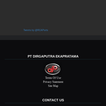
Tweets by @RCAParts
PT DIRGAPUTRA EKAPRATAMA
Terms Of Use
Privacy Statement
Site Map
CONTACT US