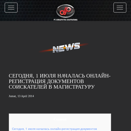
Toggle
Toggle
navigation
navigati
СЕГОДНЯ, 1 ИЮЛЯ НАЧАЛАСЬ ОНЛАЙН-
РЕГИСТРАЦИЯ ДОКУМЕНТОВ
СОИСКАТЕЛЕЙ В МАГИСТРАТУРУ
Jumat, 13 April 2014
Content
Сегодня, 1 июля началась онлайн-регистрация документов