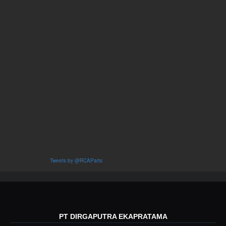
Tweets by @RCAParts
PT DIRGAPUTRA EKAPRATAMA