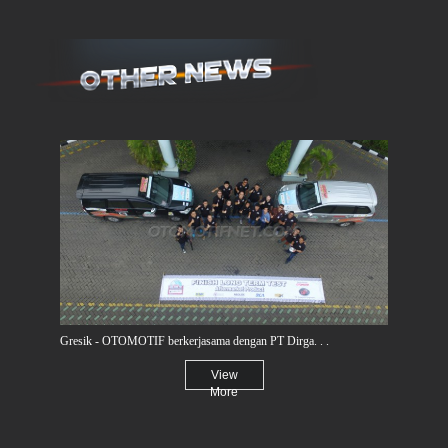
Gresik - OTOMOTIF berkerjasama dengan PT Dirga. . .
View
More